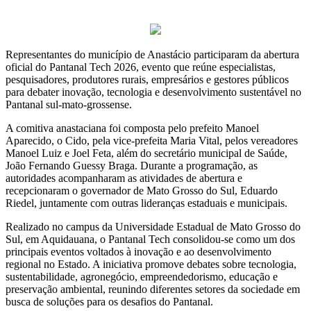
Representantes do município de Anastácio participaram da abertura
oficial do Pantanal Tech 2026, evento que reúne especialistas,
pesquisadores, produtores rurais, empresários e gestores públicos
para debater inovação, tecnologia e desenvolvimento sustentável no
Pantanal sul-mato-grossense.
A comitiva anastaciana foi composta pelo prefeito Manoel
Aparecido, o Cido, pela vice-prefeita Maria Vital, pelos vereadores
Manoel Luiz e Joel Feta, além do secretário municipal de Saúde,
João Fernando Guessy Braga. Durante a programação, as
autoridades acompanharam as atividades de abertura e
recepcionaram o governador de Mato Grosso do Sul, Eduardo
Riedel, juntamente com outras lideranças estaduais e municipais.
Realizado no campus da Universidade Estadual de Mato Grosso do
Sul, em Aquidauana, o Pantanal Tech consolidou-se como um dos
principais eventos voltados à inovação e ao desenvolvimento
regional no Estado. A iniciativa promove debates sobre tecnologia,
sustentabilidade, agronegócio, empreendedorismo, educação e
preservação ambiental, reunindo diferentes setores da sociedade em
busca de soluções para os desafios do Pantanal.