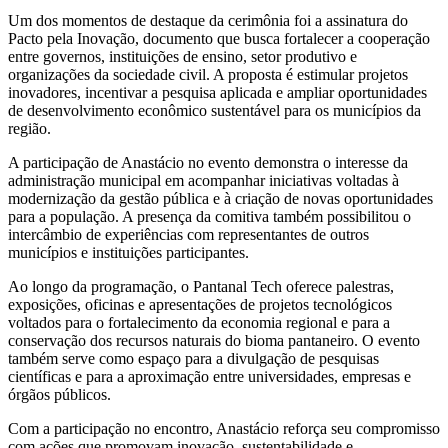
Um dos momentos de destaque da cerimônia foi a assinatura do
Pacto pela Inovação, documento que busca fortalecer a cooperação
entre governos, instituições de ensino, setor produtivo e
organizações da sociedade civil. A proposta é estimular projetos
inovadores, incentivar a pesquisa aplicada e ampliar oportunidades
de desenvolvimento econômico sustentável para os municípios da
região.
A participação de Anastácio no evento demonstra o interesse da
administração municipal em acompanhar iniciativas voltadas à
modernização da gestão pública e à criação de novas oportunidades
para a população. A presença da comitiva também possibilitou o
intercâmbio de experiências com representantes de outros
municípios e instituições participantes.
Ao longo da programação, o Pantanal Tech oferece palestras,
exposições, oficinas e apresentações de projetos tecnológicos
voltados para o fortalecimento da economia regional e para a
conservação dos recursos naturais do bioma pantaneiro. O evento
também serve como espaço para a divulgação de pesquisas
científicas e para a aproximação entre universidades, empresas e
órgãos públicos.
Com a participação no encontro, Anastácio reforça seu compromisso
com ações que promovam inovação, sustentabilidade e