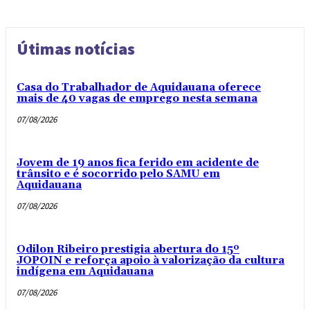
Útimas notícias
Casa do Trabalhador de Aquidauana oferece
mais de 40 vagas de emprego nesta semana
07/08/2026
Jovem de 19 anos fica ferido em acidente de
trânsito e é socorrido pelo SAMU em
Aquidauana
07/08/2026
Odilon Ribeiro prestigia abertura do 15º
JOPOIN e reforça apoio à valorização da cultura
indígena em Aquidauana
07/08/2026