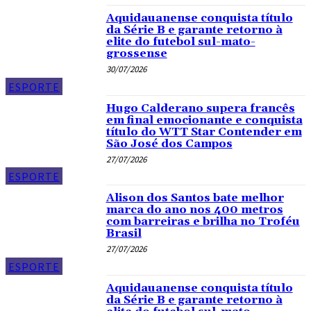
Aquidauanense conquista título
da Série B e garante retorno à
elite do futebol sul-mato-
grossense
30/07/2026
ESPORTE
Hugo Calderano supera francês
em final emocionante e conquista
título do WTT Star Contender em
São José dos Campos
27/07/2026
ESPORTE
Alison dos Santos bate melhor
marca do ano nos 400 metros
com barreiras e brilha no Troféu
Brasil
27/07/2026
ESPORTE
Aquidauanense conquista título
da Série B e garante retorno à