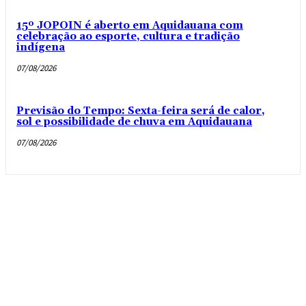
15º JOPOIN é aberto em Aquidauana com
celebração ao esporte, cultura e tradição
indígena
07/08/2026
Previsão do Tempo: Sexta-feira será de calor,
sol e possibilidade de chuva em Aquidauana
07/08/2026