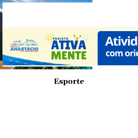
Esporte
CIDADE
COTIDIANO
CULTURA
DESTAQUE
ECONOMIA
ENTRETENIMENTO
POLÍCIA
POLÍTICA