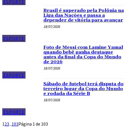
ESPORTE
Brasil é superado pela Polônia na
Liga das Nações e passa a
depender de vitória para avançar
18/07/2026
ESPORTE
Foto de Messi com Lamine Yamal
quando bebê ganha destaque
antes da final da Copa do Mundo
de 2026
18/07/2026
ESPORTE
Sábado de futebol terá disputa do
terceiro lugar da Copa do Mundo
e rodada da Série B
18/07/2026
ESPORTE
1
2
3
...
103
Página 1 de 103