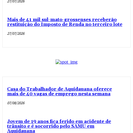
27/07/2026
Mais de 41 mil sul-mato-grossenses receberão
restituição do Imposto de Renda no terceiro lote
27/07/2026
Casa do Trabalhador de Aquidauana oferece
mais de 40 vagas de emprego nesta semana
07/08/2026
Jovem de 19 anos fica ferido em acidente de
trânsito e é socorrido pelo SAMU em
Aquidauana