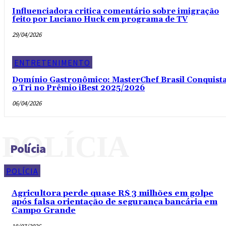
Influenciadora critica comentário sobre imigração
feito por Luciano Huck em programa de TV
29/04/2026
ENTRETENIMENTO
Domínio Gastronômico: MasterChef Brasil Conquist
o Tri no Prêmio iBest 2025/2026
06/04/2026
POLÍCIA
Polícia
POLÍCIA
Agricultora perde quase R$ 3 milhões em golpe
após falsa orientação de segurança bancária em
Campo Grande