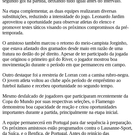
segundo gol na partida, deixando tudo igual antes do intervalo.
Na etapa complementar, as duas equipes realizaram diversas
substituições, reduzindo a intensidade do jogo. Leonardo Jardim
aproveitou a oportunidade para observar atletas do elenco e
promover testes táticos visando os próximos compromissos da pré-
temporada.
O amistoso também marcou o retorno do meio-campista Jorginho,
que estava afastado dos gramados desde maio em razão de uma
fratura no dedão do pé direito. Apesar de ter participado da jogada
que originou o primeiro gol do River, o jogador mostrou boa
movimentação durante o período em que permaneceu em campo.
Outro destaque foi a reestreia de Lorran com a camisa rubro-negra.
O jovem atleta voltou ao clube após período de empréstimo ao
futebol italiano e recebeu oportunidade no segundo tempo.
Mesmo desfalcado de jogadores que participaram recentemente da
Copa do Mundo por suas respectivas seleções, o Flamengo
demonstrou boa capacidade de reação e criou oportunidades
importantes durante a partida, principalmente na etapa inicial.
A equipe permanecerá em Portugal para dar sequência à preparação.
Os próximos amistosos estão programados contra o Lausanne-Sport,
da Suíça, e o Benfica, de Portugal. Antes do reinício das