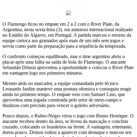
O Flamengo ficou no empate em 2 a 2 com o River Plate, da
Argentina, nesta sexta-feira (3), em amistoso internacional realizado
no Estádio do Algarve, em Portugal. A partida marcou o retorno da
equipe carioca aos gramados após mais de um mês sem jogos e
serviu como parte da preparação para a sequência da temporada.
O confronto começou equilibrado, mas o time argentino abriu o
placar após uma falha na saída de bola do Flamengo. O atacante
Sebastián Driussi aproveitou a oportunidade e colocou o River Plate
em vantagem logo nos primeiros minutos.
Mesmo atrás no marcador, a equipe comandada pelo técnico
Leonardo Jardim manteve uma postura ofensiva e conseguiu reagir
ainda no primeiro tempo. O empate veio com Samuel Lino, que
aproveitou uma jogada construída pelo setor de meio-campo e
finalizou com precisão para vencer o goleiro adversário.
Pouco depois, o Rubro-Negro virou o jogo com Bruno Henrique. O
atacante recebeu dentro da área, se livrou da marcação e concluiu
cruzado, colocando os brasileiros na frente. A vantagem, entretanto,
durou pouco. Driussi voltou a aparecer com destaque e marcou seu