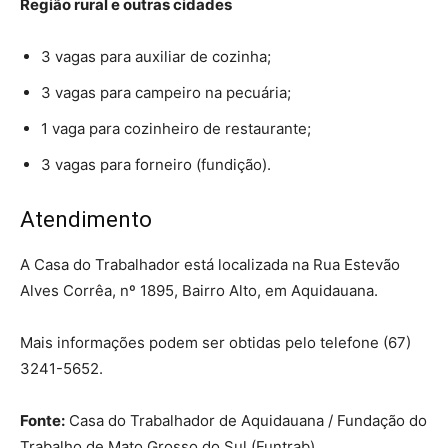
Região rural e outras cidades
3 vagas para auxiliar de cozinha;
3 vagas para campeiro na pecuária;
1 vaga para cozinheiro de restaurante;
3 vagas para forneiro (fundição).
Atendimento
A Casa do Trabalhador está localizada na Rua Estevão
Alves Corrêa, nº 1895, Bairro Alto, em Aquidauana.
Mais informações podem ser obtidas pelo telefone (67)
3241-5652.
Fonte:
Casa do Trabalhador de Aquidauana / Fundação do
Trabalho de Mato Grosso do Sul (Funtrab).