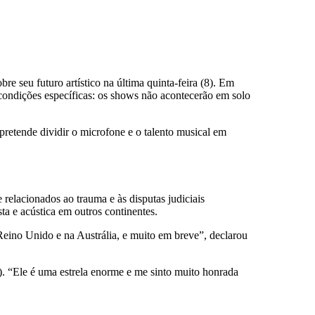
re seu futuro artístico na última quinta-feira (8). Em
 condições específicas: os shows não acontecerão em solo
retende dividir o microfone e o talento musical em
relacionados ao trauma e às disputas judiciais
a e acústica em outros continentes.
ino Unido e na Austrália, e muito em breve”, declarou
). “Ele é uma estrela enorme e me sinto muito honrada