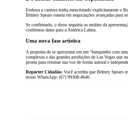
Embora a cantora tenha mencionado explicitamente o Reino
Britney Spears estaria em negociações avançadas para se
Se confirmado, o show seguiria os moldes da apresentaç
confirmou datas para a América Latina.
Uma nova fase artística
A proposta de se apresentar em um “banquinho com uma r
complexas e das grandes produções de Las Vegas que mar
pronta para retomar sua voz de forma autoral e independ
Repórter Cidadão:
Você acredita que Britney Spears re
nosso WhatsApp: (67) 99308-4646.