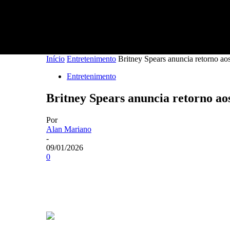
Início
Entretenimento
Britney Spears anuncia retorno aos
Entretenimento
Britney Spears anuncia retorno aos
Por
Alan Mariano
-
09/01/2026
0