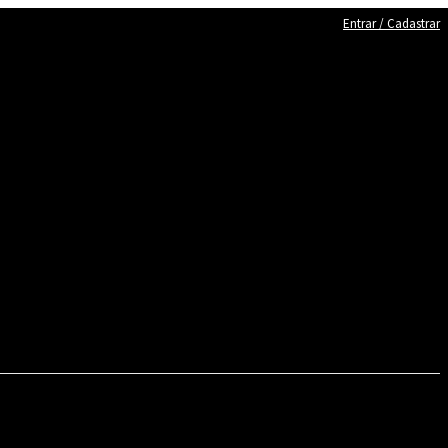
Entrar / Cadastrar
TICA
ENTRETENIMENTO