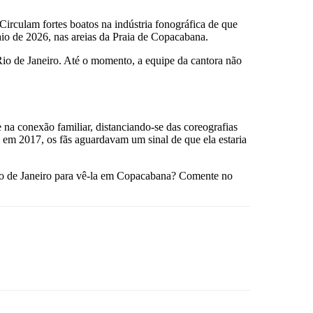
Circulam fortes boatos na indústria fonográfica de que
io de 2026, nas areias da Praia de Copacabana.
io de Janeiro. Até o momento, a equipe da cantora não
a conexão familiar, distanciando-se das coreografias
 em 2017, os fãs aguardavam um sinal de que ela estaria
 Rio de Janeiro para vê-la em Copacabana? Comente no