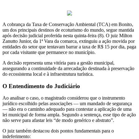
A cobrança da Taxa de Conservação Ambiental (TCA) em Bonito,
um dos principais destinos de ecoturismo do mundo, segue mantida
após decisão judicial proferida nesta quinta-feira (8). O juiz Milton
Zanutto Junior, da 1ª Vara da comarca, extinguiu a ação movida por
entidades do setor que tentavam barrar a taxa de R$ 15 por dia, paga
por cada visitante que permanece no município.
A decisão representa uma vitória para a gestão municipal,
assegurando a continuidade da arrecadação destinada à preservação
do ecossistema local e à infraestrutura turística.
O Entendimento do Judiciário
Ao analisar o caso, o magistrado considerou que o instrumento
jurídico escolhido pelas associações — um mandado de segurança
— não era o caminho adequado para contestar a aplicação de uma
lei municipal de forma ampla. Segundo a sentença, esse tipo de ação
não serve para afastar leis “de modo genérico e abstrato”.
O juiz também destacou dois pontos fundamentais para o
indeferimento: