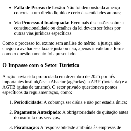
Falta de Provas de Lesão:
Não foi demonstrada ameaça
concreta a um direito líquido e certo das entidades autoras;
Via Processual Inadequada:
Eventuais discussões sobre a
constitucionalidade ou detalhes da lei devem ser feitas por
outras vias jurídicas específicas.
Como o processo foi extinto sem análise do mérito, a justiça não
chegou a avaliar se a taxa é justa ou não, apenas invalidou a forma
como o questionamento foi apresentado.
O Impasse com o Setor Turístico
A ação havia sido protocolada em dezembro de 2025 por três
importantes instituições: a Abaetur (agências), a ABH (hotelaria) e a
AGTB (guias de turismo). O setor privado questionava pontos
específicos da regulamentação, como:
Periodicidade:
A cobrança ser diária e não por estadia única;
Pagamento Antecipado:
A obrigatoriedade de quitação antes
do usufruto dos serviços;
Fiscalização:
A responsabilidade atribuída às empresas de