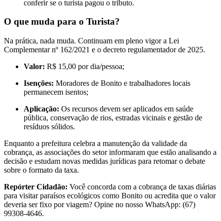
conferir se o turista pagou o tributo.
O que muda para o Turista?
Na prática, nada muda. Continuam em pleno vigor a Lei
Complementar nº 162/2021 e o decreto regulamentador de 2025.
Valor:
R$ 15,00 por dia/pessoa;
Isenções:
Moradores de Bonito e trabalhadores locais
permanecem isentos;
Aplicação:
Os recursos devem ser aplicados em saúde
pública, conservação de rios, estradas vicinais e gestão de
resíduos sólidos.
Enquanto a prefeitura celebra a manutenção da validade da
cobrança, as associações do setor informaram que estão analisando a
decisão e estudam novas medidas jurídicas para retomar o debate
sobre o formato da taxa.
Repórter Cidadão:
Você concorda com a cobrança de taxas diárias
para visitar paraísos ecológicos como Bonito ou acredita que o valor
deveria ser fixo por viagem? Opine no nosso WhatsApp: (67)
99308-4646.