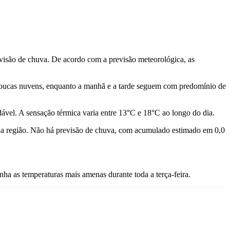
visão de chuva. De acordo com a previsão meteorológica, as
oucas nuvens, enquanto a manhã e a tarde seguem com predomínio de
ável. A sensação térmica varia entre 13°C e 18°C ao longo do dia.
 da região. Não há previsão de chuva, com acumulado estimado em 0,0
ha as temperaturas mais amenas durante toda a terça-feira.