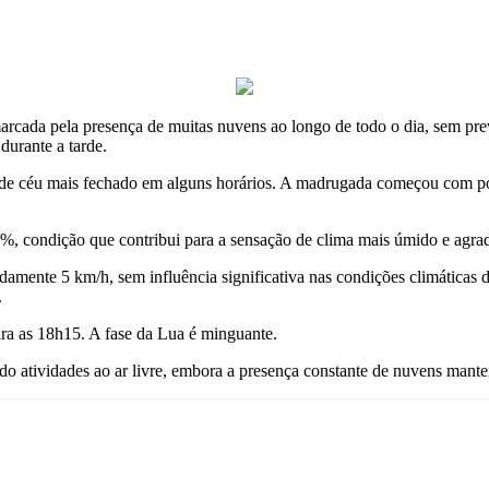
rcada pela presença de muitas nuvens ao longo de todo o dia, sem pre
durante a tarde.
s de céu mais fechado em alguns horários. A madrugada começou com p
9%, condição que contribui para a sensação de clima mais úmido e agrad
amente 5 km/h, sem influência significativa nas condições climáticas
.
ara as 18h15. A fase da Lua é minguante.
 atividades ao ar livre, embora a presença constante de nuvens manten