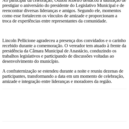
Ao participar da celebração, Odilon Ribeiro destacou a satisfação de
prestigiar o aniversário do presidente do Legislativo Municipal e de
reencontrar diversas lideranças e amigos. Segundo ele, momentos
como esse fortalecem os vínculos de amizade e proporcionam a
troca de experiências entre representantes da comunidade.
Lincoln Pellicione agradeceu a presença dos convidados e o carinho
recebido durante a comemoração. O vereador tem atuado à frente da
presidência da Câmara Municipal de Anastácio, conduzindo os
trabalhos legislativos e participando de discussões voltadas ao
desenvolvimento do município.
A confraternização se estendeu durante a noite e reuniu dezenas de
participantes, transformando a data em um momento de celebração,
amizade e integração entre lideranças e moradores da região.