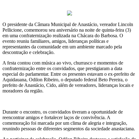
O presidente da Câmara Municipal de Anastácio, vereador Lincoln
Pellicione, comemorou seu aniversário na noite de quinta-feira (3)
em uma confraternização realizada na Chácara do Barbosa. O
evento reuniu familiares, amigos, lideranças políticas e
representantes da comunidade em um ambiente marcado pela
descontração e celebração.
A festa contou com música ao vivo, churrasco e momentos de
confraternização entre os convidados, que prestigiaram a data
especial do parlamentar. Entre os presentes estavam o ex-prefeito de
Aquidauana, Odilon Ribeiro, o deputado federal Beto Pereira, o
prefeito de Anastácio, Cido, além de vereadores, lideranças locais e
moradores da região.
Durante o encontro, os convidados tiveram a oportunidade de
reencontrar amigos e fortalecer laços de convivência. A
comemoração foi marcada por um clima de alegria e integração,
reunindo pessoas de diferentes segmentos da sociedade anastaciana.