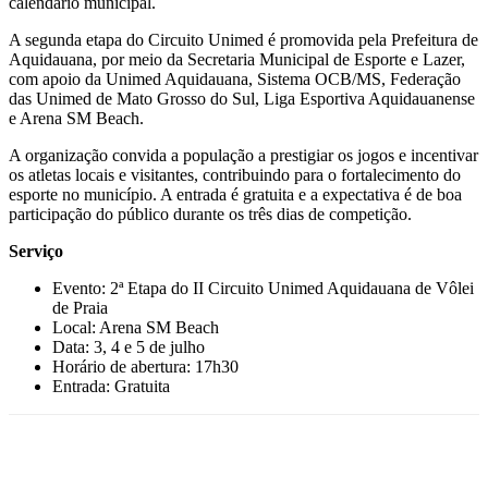
calendário municipal.
A segunda etapa do Circuito Unimed é promovida pela Prefeitura de
Aquidauana, por meio da Secretaria Municipal de Esporte e Lazer,
com apoio da Unimed Aquidauana, Sistema OCB/MS, Federação
das Unimed de Mato Grosso do Sul, Liga Esportiva Aquidauanense
e Arena SM Beach.
A organização convida a população a prestigiar os jogos e incentivar
os atletas locais e visitantes, contribuindo para o fortalecimento do
esporte no município. A entrada é gratuita e a expectativa é de boa
participação do público durante os três dias de competição.
Serviço
Evento: 2ª Etapa do II Circuito Unimed Aquidauana de Vôlei
de Praia
Local: Arena SM Beach
Data: 3, 4 e 5 de julho
Horário de abertura: 17h30
Entrada: Gratuita