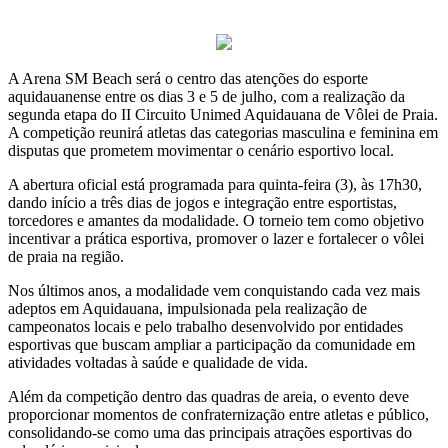
A Arena SM Beach será o centro das atenções do esporte
aquidauanense entre os dias 3 e 5 de julho, com a realização da
segunda etapa do II Circuito Unimed Aquidauana de Vôlei de Praia.
A competição reunirá atletas das categorias masculina e feminina em
disputas que prometem movimentar o cenário esportivo local.
A abertura oficial está programada para quinta-feira (3), às 17h30,
dando início a três dias de jogos e integração entre esportistas,
torcedores e amantes da modalidade. O torneio tem como objetivo
incentivar a prática esportiva, promover o lazer e fortalecer o vôlei
de praia na região.
Nos últimos anos, a modalidade vem conquistando cada vez mais
adeptos em Aquidauana, impulsionada pela realização de
campeonatos locais e pelo trabalho desenvolvido por entidades
esportivas que buscam ampliar a participação da comunidade em
atividades voltadas à saúde e qualidade de vida.
Além da competição dentro das quadras de areia, o evento deve
proporcionar momentos de confraternização entre atletas e público,
consolidando-se como uma das principais atrações esportivas do