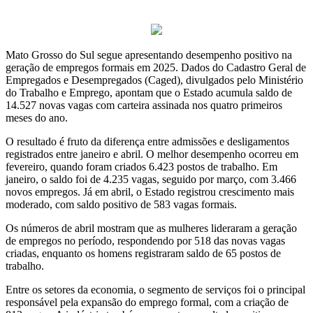
Mato Grosso do Sul segue apresentando desempenho positivo na
geração de empregos formais em 2025. Dados do Cadastro Geral de
Empregados e Desempregados (Caged), divulgados pelo Ministério
do Trabalho e Emprego, apontam que o Estado acumula saldo de
14.527 novas vagas com carteira assinada nos quatro primeiros
meses do ano.
O resultado é fruto da diferença entre admissões e desligamentos
registrados entre janeiro e abril. O melhor desempenho ocorreu em
fevereiro, quando foram criados 6.423 postos de trabalho. Em
janeiro, o saldo foi de 4.235 vagas, seguido por março, com 3.466
novos empregos. Já em abril, o Estado registrou crescimento mais
moderado, com saldo positivo de 583 vagas formais.
Os números de abril mostram que as mulheres lideraram a geração
de empregos no período, respondendo por 518 das novas vagas
criadas, enquanto os homens registraram saldo de 65 postos de
trabalho.
Entre os setores da economia, o segmento de serviços foi o principal
responsável pela expansão do emprego formal, com a criação de