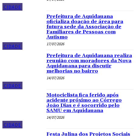
CIDADE
Prefeitura de Aquidauana
oficializa doação de área para
futura sede da Associação de
Familiares de Pessoas com
Autismo
17/07/2026
CIDADE
Prefeitura de Aquidauana realiza
reunião com moradores da Nova
Aquidauana para discutir
melhorias no bairro
14/07/2026
CIDADE
Motociclista fica ferido após
acidente próximo ao Córrego
João Dias e é socorrido pelo
SAMU em Aquidauana
14/07/2026
CIDADE
Festa Julina dos Projetos Sociais