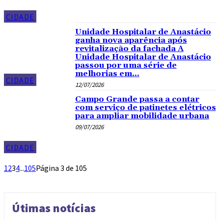
CIDADE
Unidade Hospitalar de Anastácio
ganha nova aparência após
revitalização da fachada A
Unidade Hospitalar de Anastácio
passou por uma série de
melhorias em...
CIDADE
12/07/2026
Campo Grande passa a contar
com serviço de patinetes elétricos
para ampliar mobilidade urbana
09/07/2026
CIDADE
1
2
3
4
...
105
Página 3 de 105
Útimas notícias